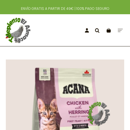
ENVÍO GRATIS A PARTIR DE 49€ | 100% PAGO SEGURO