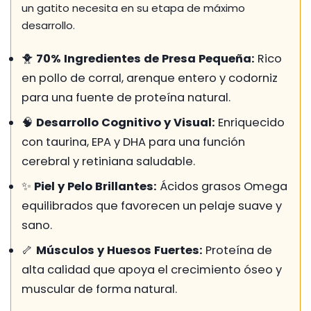
un gatito necesita en su etapa de máximo
desarrollo.
🐥
70% Ingredientes de Presa Pequeña:
Rico
en pollo de corral, arenque entero y codorniz
para una fuente de proteína natural.
🧠
Desarrollo Cognitivo y Visual:
Enriquecido
con taurina, EPA y DHA para una función
cerebral y retiniana saludable.
✨
Piel y Pelo Brillantes:
Ácidos grasos Omega
equilibrados que favorecen un pelaje suave y
sano.
🦴
Músculos y Huesos Fuertes:
Proteína de
alta calidad que apoya el crecimiento óseo y
muscular de forma natural.