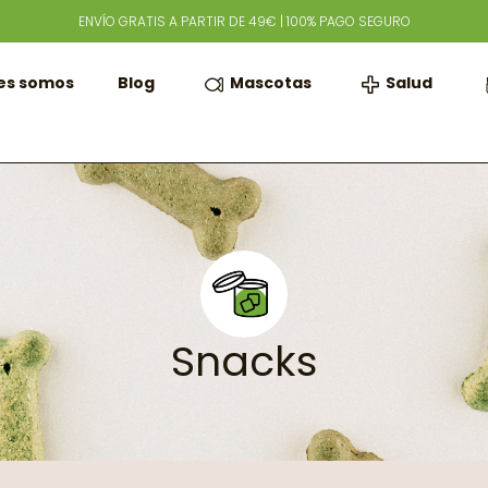
ENVÍO GRATIS A PARTIR DE 49€ | 100% PAGO SEGURO
Mascotas
Salud
es somos
Blog
Snacks