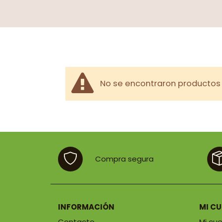
No se encontraron productos 
Compra segura
INFORMACIÓN
MI C
Contacto
Mi cu