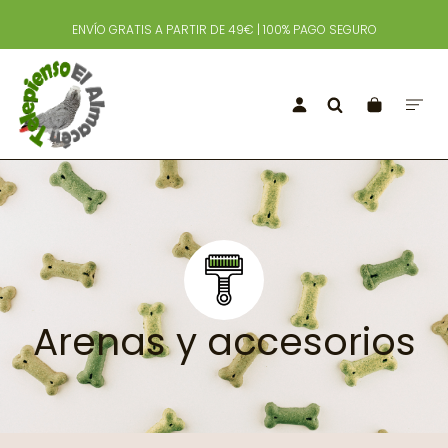
ENVÍO GRATIS A PARTIR DE 49€ | 100% PAGO SEGURO
Arenas y accesorios