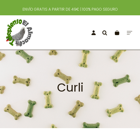
ENVÍO GRATIS A PARTIR DE 49€ | 100% PAGO SEGURO
Curli