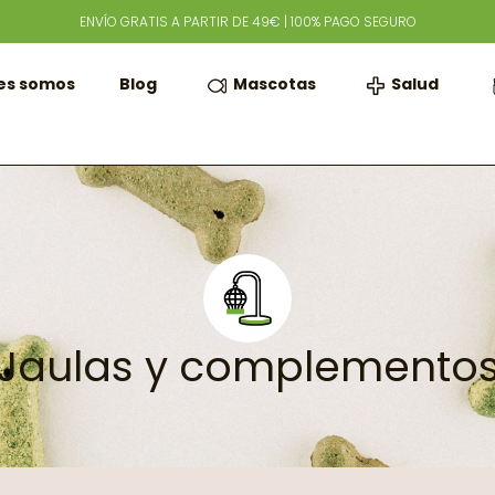
ENVÍO GRATIS A PARTIR DE 49€ | 100% PAGO SEGURO
Mascotas
Salud
es somos
Blog
Jaulas y complemento