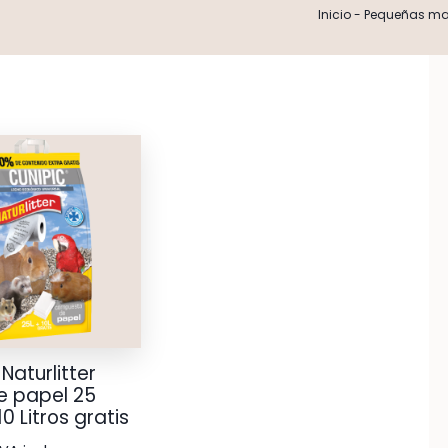
Inicio
-
Pequeñas ma
Naturlitter
e papel 25
 10 Litros gratis