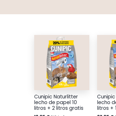
Cunipic Naturlitter
Cunipic 
lecho de papel 10
lecho d
litros + 2 litros gratis
litros +