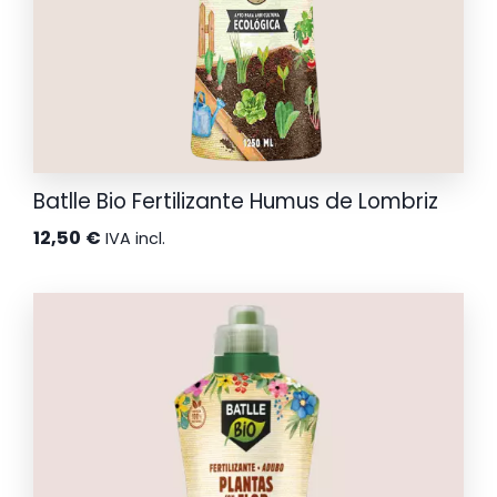
Batlle Bio Fertilizante Humus de Lombriz
12,50
€
IVA incl.