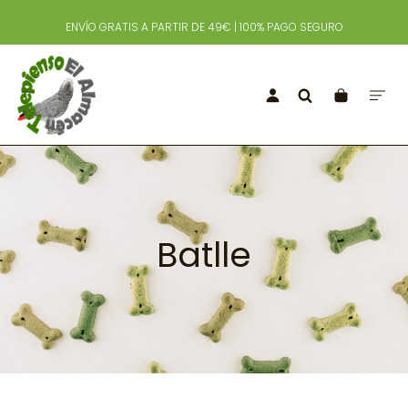
ENVÍO GRATIS A PARTIR DE 49€ | 100% PAGO SEGURO
Batlle