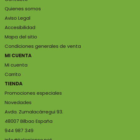
Quienes somos
Aviso Legal
Accesibilidad
Mapa del sitio
Condiciones generales de venta
MI CUENTA
Mi cuenta
Carrito
TIENDA
Promociones especiales
Novedades
Avda. Zumalacárregui 93.
48007 Bilbao España
944 987 349
info@telepienso.net