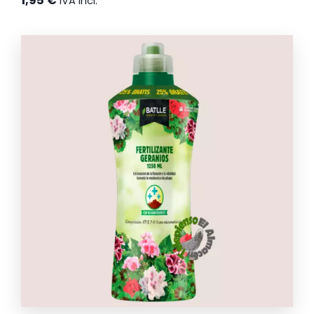
1,95
€
IVA incl.