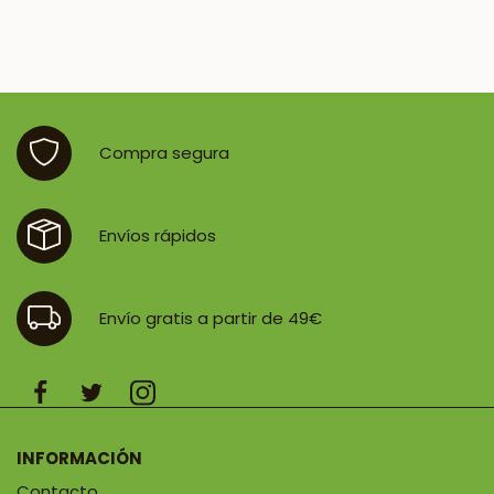
Compra segura
Envíos rápidos
Envío gratis a partir de 49€
INFORMACIÓN
Contacto