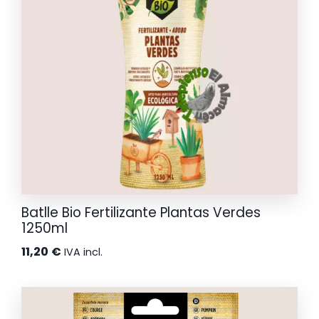
Batlle Bio Fertilizante Plantas Verdes
1250ml
11,20
€
IVA incl.