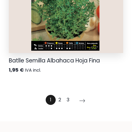
Batlle Semilla Albahaca Hoja Fina
1,95
€
IVA incl.
1
2
3