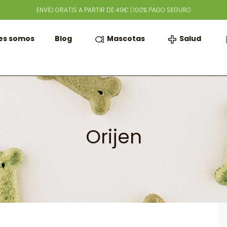
ENVÍO GRATIS A PARTIR DE 49€ | 100% PAGO SEGURO
Mascotas
Salud
es somos
Blog
Orijen