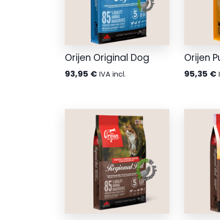
Orijen Original Dog
Orijen 
93,95
€
95,35
€
IVA incl.