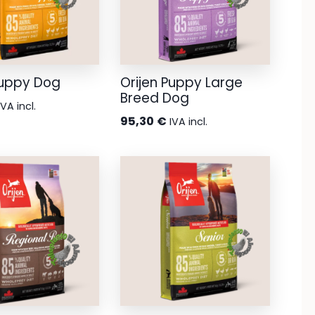
Puppy Dog
Orijen Puppy Large
Breed Dog
IVA incl.
95,30
€
IVA incl.