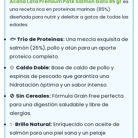
Acana Lata Premium Paté Salmón Gato 85 gr
es
una receta rica en proteínas marinas (85%)
diseñada para nutrir y deleitar a gatos de todas las
edades.
🐟
Trío de Proteínas:
Una mezcla exquisita de
salmón (26%), pollo y atún para un aporte
proteico completo.
🍲
Caldo Doble:
Base de caldo de pollo y
espinas de pescado que garantiza una
hidratación óptima y un sabor intenso.
🚫
Sin Cereales:
Fórmula Grain Free perfecta
para una digestión saludable y libre de
alergias.
✨
Brillo Natural:
Enriquecido con aceite de
salmón para una piel sana y un pelaje