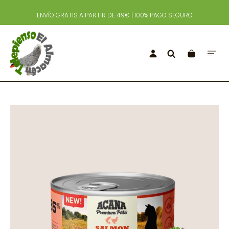
ENVÍO GRATIS A PARTIR DE 49€ | 100% PAGO SEGURO