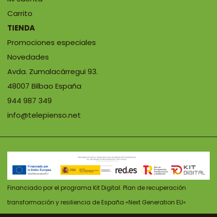
Carrito
TIENDA
Promociones especiales
Novedades
Avda. Zumalacárregui 93.
48007 Bilbao España
944 987 349
info@telepienso.net
Financiado por el programa Kit Digital. Plan de recuperación
transformación y resiliencia de España «Next Generation EU»