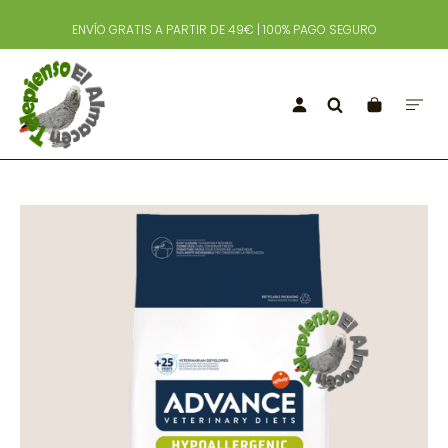
ENVÍO GRATIS A PARTIR DE 49€ | 100% PAGO SEGURO