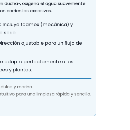
mini ducha», oxigena el agua suavemente
con corrientes excesivas.
:
Incluye foamex (mecánica) y
 serie.
irección ajustable para un flujo de
e adapta perfectamente a las
es y plantas.
dulce y marina.
tuitivo para una limpieza rápida y sencilla.