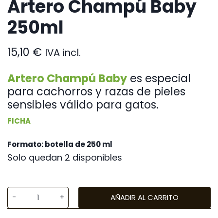
Artero Champú Baby
250ml
15,10
€
IVA incl.
Artero Champú Baby
es especial
para cachorros y razas de pieles
sensibles válido para gatos.
FICHA
Formato: botella de 250 ml
Solo quedan 2 disponibles
AÑADIR AL CARRITO
Artero
Champú