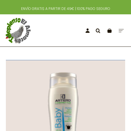
ENVÍO GRATIS A PARTIR DE 49€ | 100% PAGO SEGURO