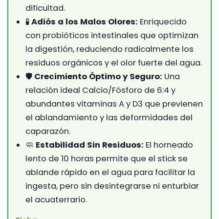
dificultad.
🧪
Adiós a los Malos Olores:
Enriquecido
con probióticos intestinales que optimizan
la digestión, reduciendo radicalmente los
residuos orgánicos y el olor fuerte del agua.
🛡️
Crecimiento Óptimo y Seguro:
Una
relación ideal Calcio/Fósforo de 6:4 y
abundantes vitaminas A y D3 que previenen
el ablandamiento y las deformidades del
caparazón.
🧼
Estabilidad Sin Residuos:
El horneado
lento de 10 horas permite que el stick se
ablande rápido en el agua para facilitar la
ingesta, pero sin desintegrarse ni enturbiar
el acuaterrario.