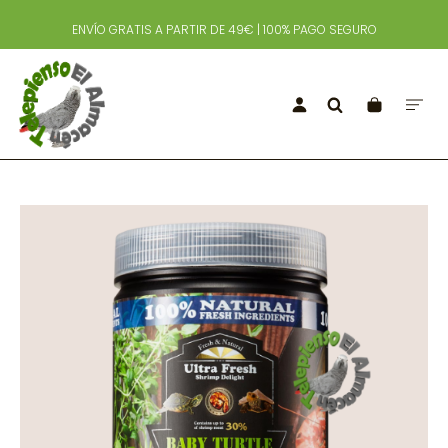
ENVÍO GRATIS A PARTIR DE 49€ | 100% PAGO SEGURO