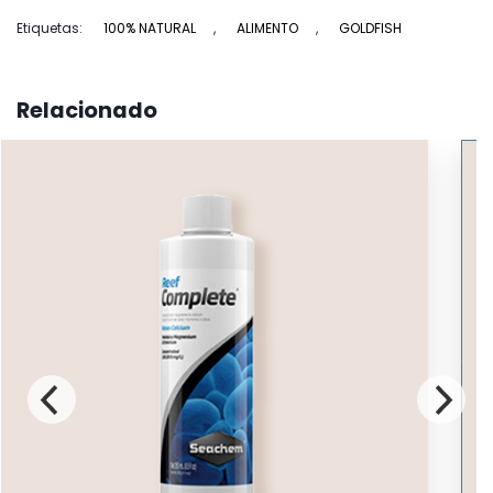
Turtle
Etiquetas:
100% NATURAL
,
ALIMENTO
,
GOLDFISH
Nutri
Stick
cantidad
Relacionado