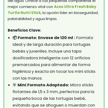
del agua. Ofrece a tus pequeñas compañeras el
mejor comienzo vital con
Azoo Ultra Fresh Baby
Turtle Nutri Stick
, la opción líder en bioseguridad,
palatabilidad y agua limpia.
Beneficios Clave:
📦 Formato: Envase de 120 ml :
Formato
ideal y de larga duración para tortugas
bebés y juveniles. Incluye una tapa
dosificadora inteligente con 12 orificios
premarcados para alimentar de forma
higiénica y exacta sin tocar los mini sticks
con las manos.
🎯
Mini Formato Adaptado:
Micro sticks
flotantes de 1,5 x 3 mm, perfectos para la
pequeña boca de las tortugas bebé,
evitando que se ahoguen o muerdan con