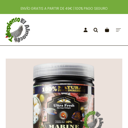
ENVÍO GRATIS A PARTIR DE 49€ | 100% PAGO SEGURO