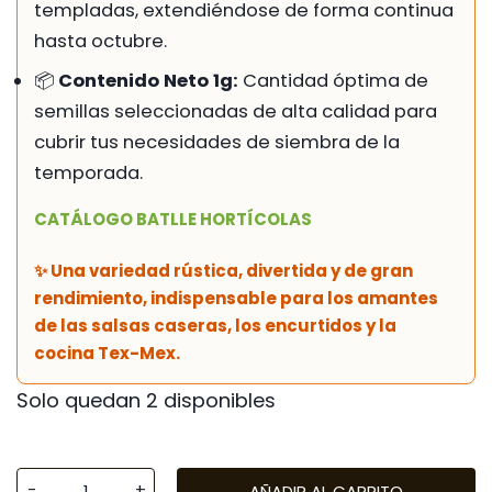
templadas, extendiéndose de forma continua
hasta octubre.
📦
Contenido Neto 1g:
Cantidad óptima de
semillas seleccionadas de alta calidad para
cubrir tus necesidades de siembra de la
temporada.
CATÁLOGO BATLLE HORTÍCOLAS
✨ Una variedad rústica, divertida y de gran
rendimiento, indispensable para los amantes
de las salsas caseras, los encurtidos y la
cocina Tex-Mex.
Solo quedan 2 disponibles
AÑADIR AL CARRITO