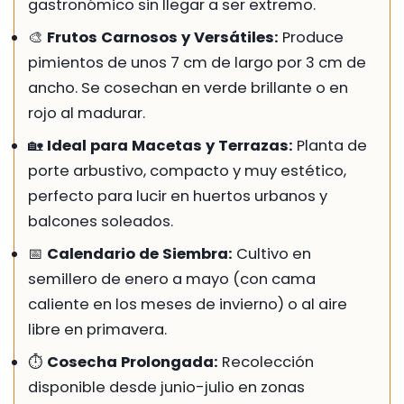
gastronómico sin llegar a ser extremo.
🎨
Frutos Carnosos y Versátiles:
Produce
pimientos de unos 7 cm de largo por 3 cm de
ancho. Se cosechan en verde brillante o en
rojo al madurar.
🏡
Ideal para Macetas y Terrazas:
Planta de
porte arbustivo, compacto y muy estético,
perfecto para lucir en huertos urbanos y
balcones soleados.
📅
Calendario de Siembra:
Cultivo en
semillero de enero a mayo (con cama
caliente en los meses de invierno) o al aire
libre en primavera.
⏱️
Cosecha Prolongada:
Recolección
disponible desde junio-julio en zonas