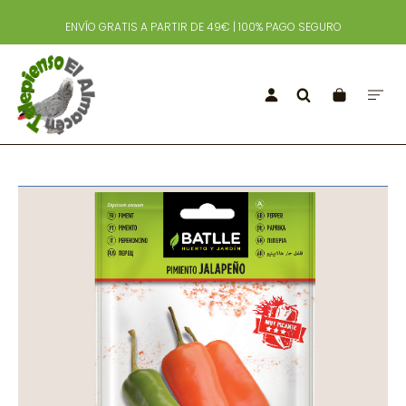
ENVÍO GRATIS A PARTIR DE 49€ | 100% PAGO SEGURO