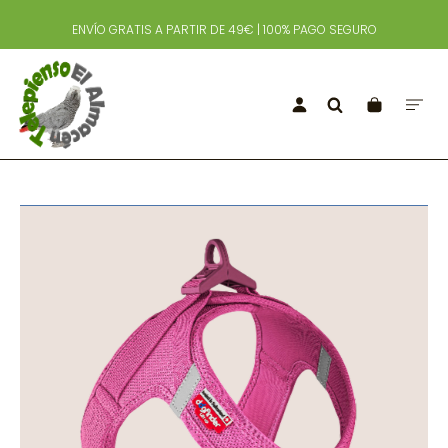
ENVÍO GRATIS A PARTIR DE 49€ | 100% PAGO SEGURO