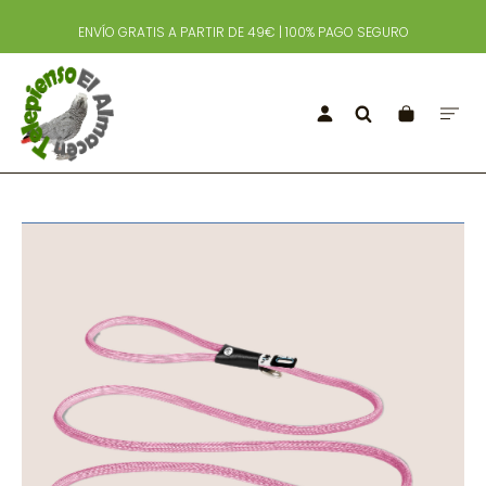
ENVÍO GRATIS A PARTIR DE 49€ | 100% PAGO SEGURO