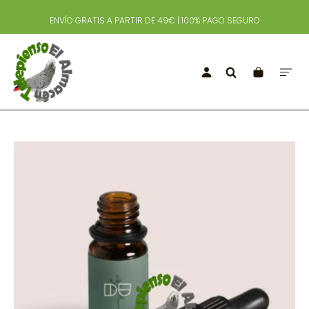
ENVÍO GRATIS A PARTIR DE 49€ | 100% PAGO SEGURO