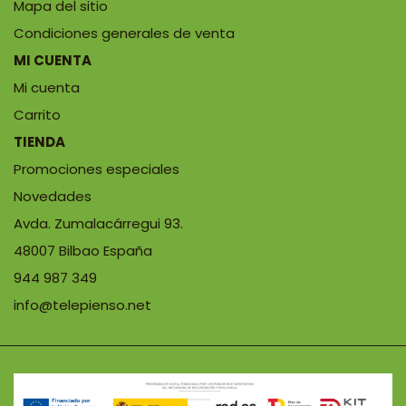
Mapa del sitio
Condiciones generales de venta
MI CUENTA
Mi cuenta
Carrito
TIENDA
Promociones especiales
Novedades
Avda. Zumalacárregui 93.
48007 Bilbao España
944 987 349
info@telepienso.net