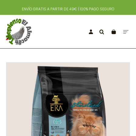
ENVÍO GRATIS A PARTIR DE 49€ | 100% PAGO SEGURO