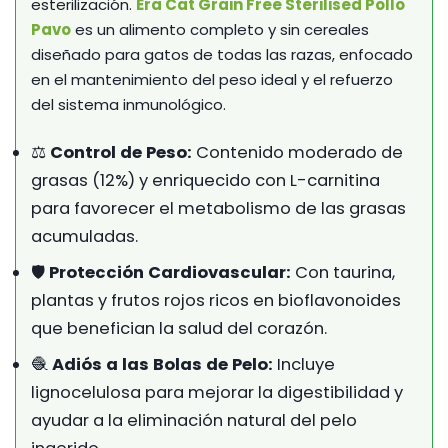
esterilización.
Era Cat Grain Free Sterilised Pollo
Pavo
es un alimento completo y sin cereales
diseñado para gatos de todas las razas, enfocado
en el mantenimiento del peso ideal y el refuerzo
del sistema inmunológico.
⚖️
Control de Peso:
Contenido moderado de
grasas (12%) y enriquecido con L-carnitina
para favorecer el metabolismo de las grasas
acumuladas.
🛡️
Protección Cardiovascular:
Con taurina,
plantas y frutos rojos ricos en bioflavonoides
que benefician la salud del corazón.
🧶
Adiós a las Bolas de Pelo:
Incluye
lignocelulosa para mejorar la digestibilidad y
ayudar a la eliminación natural del pelo