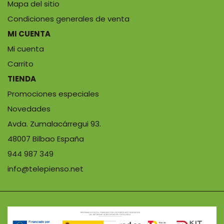
Mapa del sitio
Condiciones generales de venta
MI CUENTA
Mi cuenta
Carrito
TIENDA
Promociones especiales
Novedades
Avda. Zumalacárregui 93.
48007 Bilbao España
944 987 349
info@telepienso.net