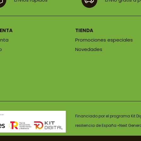
UENTA
TIENDA
enta
Promociones especiales
o
Novedades
Financiado por el programa Kit Di
resiliencia de España «Next Gener