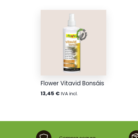
Flower Vitavid Bonsáis
13,45
€
IVA incl.
Compra segura