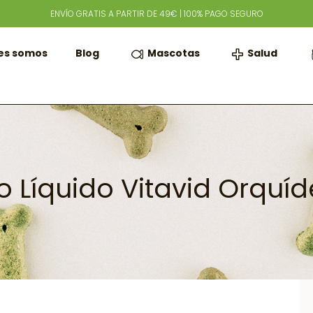
ENVÍO GRATIS A PARTIR DE 49€ | 100% PAGO SEGURO
Mascotas
Salud
es somos
Blog
 Líquido Vitavid Orquí