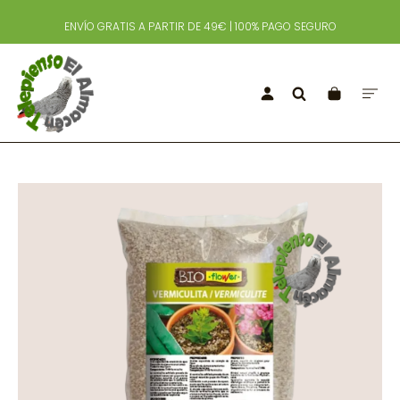
ENVÍO GRATIS A PARTIR DE 49€ | 100% PAGO SEGURO