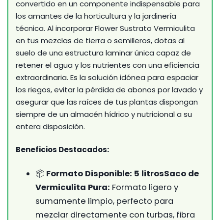
convertido en un componente indispensable para
los amantes de la horticultura y la jardinería
técnica. Al incorporar Flower Sustrato Vermiculita
en tus mezclas de tierra o semilleros, dotas al
suelo de una estructura laminar única capaz de
retener el agua y los nutrientes con una eficiencia
extraordinaria. Es la solución idónea para espaciar
los riegos, evitar la pérdida de abonos por lavado y
asegurar que las raíces de tus plantas dispongan
siempre de un almacén hídrico y nutricional a su
entera disposición.
Beneficios Destacados:
📦
Formato Disponible: 5 litros
Saco de
Vermiculita Pura:
Formato ligero y
sumamente limpio, perfecto para
mezclar directamente con turbas, fibra