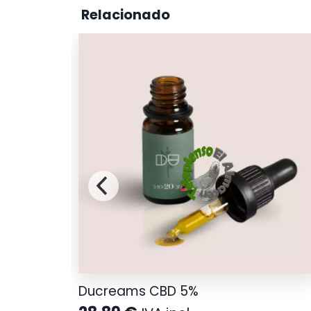
Relacionado
ulto 1,75
Ducreams CBD 5%