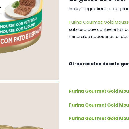
17,
Incluye ingredientes de gra
Purina Gourmet Gold Mouss
sabroso que contiene las c
minerales necesarias al de
Otras recetas de esta ga
Purina Gourmet Gold Mou
Purina Gourmet Gold Mou
Purina Gourmet Gold Mous