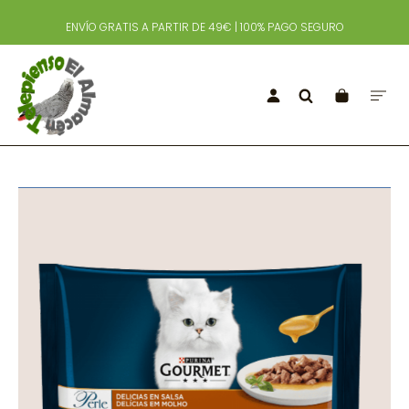
ENVÍO GRATIS A PARTIR DE 49€ | 100% PAGO SEGURO