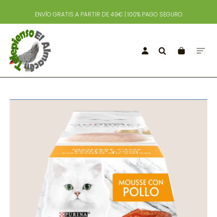
ENVÍO GRATIS A PARTIR DE 49€ | 100% PAGO SEGURO