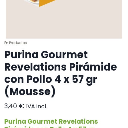
En
Productos
Purina Gourmet
Revelations Pirámide
con Pollo 4 x 57 gr
(Mousse)
3,40
€
IVA incl.
Purina Gourmet Revelations