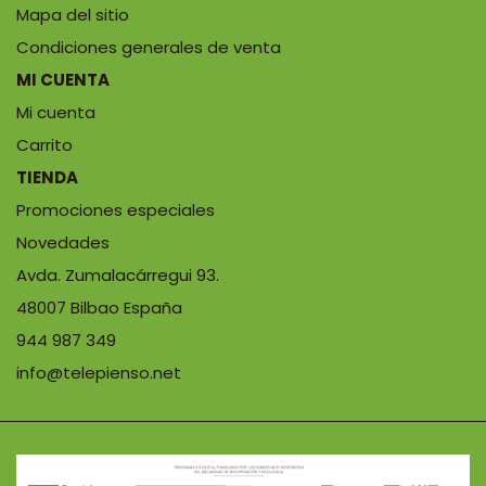
Mapa del sitio
Condiciones generales de venta
MI CUENTA
Mi cuenta
Carrito
TIENDA
Promociones especiales
Novedades
Avda. Zumalacárregui 93.
48007 Bilbao España
944 987 349
info@telepienso.net