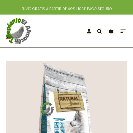
ENVÍO GRATIS A PARTIR DE 49€ | 100% PAGO SEGURO