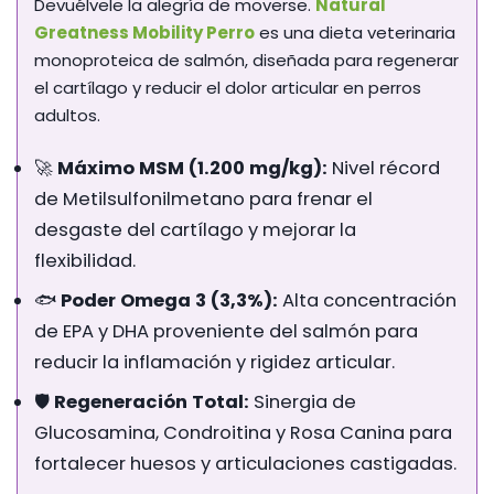
Devuélvele la alegría de moverse.
Natural
Greatness Mobility Perro
es una dieta veterinaria
monoproteica de salmón, diseñada para regenerar
el cartílago y reducir el dolor articular en perros
adultos.
🚀
Máximo MSM (1.200 mg/kg):
Nivel récord
de Metilsulfonilmetano para frenar el
desgaste del cartílago y mejorar la
flexibilidad.
🐟
Poder Omega 3 (3,3%):
Alta concentración
de EPA y DHA proveniente del salmón para
reducir la inflamación y rigidez articular.
🛡️
Regeneración Total:
Sinergia de
Glucosamina, Condroitina y Rosa Canina para
fortalecer huesos y articulaciones castigadas.