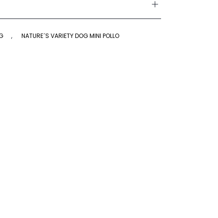
OG
,
NATURE´S VARIETY DOG MINI POLLO