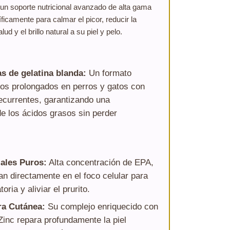
un soporte nutricional avanzado de alta gama
ficamente para calmar el picor, reducir la
ud y el brillo natural a su piel y pelo.
s de gelatina blanda:
Un formato
tos prolongados en perros y gatos con
currentes, garantizando una
e los ácidos grasos sin perder
ales Puros:
Alta concentración de EPA,
 directamente en el foco celular para
oria y aliviar el prurito.
ra Cutánea:
Su complejo enriquecido con
Zinc repara profundamente la piel