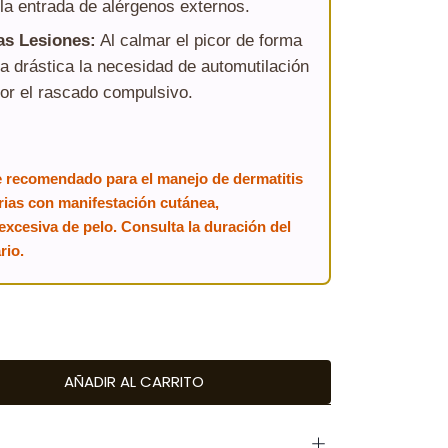
la entrada de alérgenos externos.
as Lesiones:
Al calmar el picor de forma
a drástica la necesidad de automutilación
or el rascado compulsivo.
te recomendado para el manejo de dermatitis
arias con manifestación cutánea,
xcesiva de pelo. Consulta la duración del
rio.
AÑADIR AL CARRITO