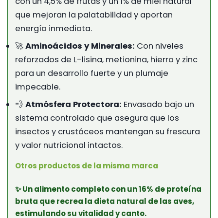
con un 4,5% de frutas y un 1% de miel natural
que mejoran la palatabilidad y aportan
energía inmediata.
🚀
Aminoácidos y Minerales:
Con niveles
reforzados de L-lisina, metionina, hierro y zinc
para un desarrollo fuerte y un plumaje
impecable.
💨
Atmósfera Protectora:
Envasado bajo un
sistema controlado que asegura que los
insectos y crustáceos mantengan su frescura
y valor nutricional intactos.
Otros productos de la misma marca
✨ Un alimento completo con un 16% de proteína
bruta que recrea la dieta natural de las aves,
estimulando su vitalidad y canto.