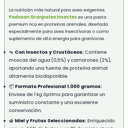
La nutrición más natural para aves exigentes.
Padovan Granpatee Insectes
es una pasta
premium rica en proteínas animales, diseñada
especialmente para aves insectívoras o como
suplemento de alta energía para granívoras.
🦟
Con Insectos y Crustáceos:
Contiene
moscas del agua (0,5%) y camarones (2%),
aportando una fuente de proteína animal
altamente biodisponible.
📦
Formato Profesional 1.000 gramos:
Envase de 1 kg óptimo para garantizar un
suministro constante y una excelente
conservación.
🍯
Miel y Frutas Seleccionadas:
Enriquecido