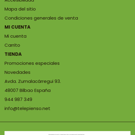
Mapa del sitio
Condiciones generales de venta
MI CUENTA
Mi cuenta
Carrito
TIENDA
Promociones especiales
Novedades
Avda. Zumalacárregui 93.
48007 Bilbao España
944 987 349
info@telepienso.net