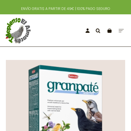
ENVÍO GRATIS A PARTIR DE 49€ | 100% PAGO SEGURO