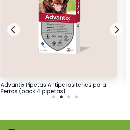
Advantix Pipetas Antiparasitarias para
S
Perros (pack 4 pipetas)