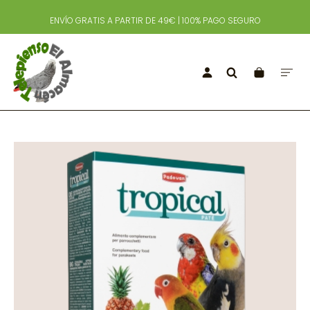
ENVÍO GRATIS A PARTIR DE 49€ | 100% PAGO SEGURO