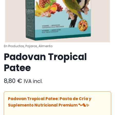
En
Productos
,
Pajaros
,
Alimento
Padovan Tropical
Patee
8,80
€
IVA incl.
Padovan Tropical Patee: Pasta de Cría y
Suplemento Nutricional Premium 🐾🦜✨