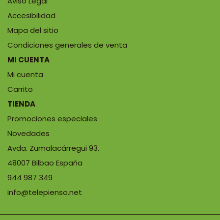
Aviso Legal
Accesibilidad
Mapa del sitio
Condiciones generales de venta
MI CUENTA
Mi cuenta
Carrito
TIENDA
Promociones especiales
Novedades
Avda. Zumalacárregui 93.
48007 Bilbao España
944 987 349
info@telepienso.net