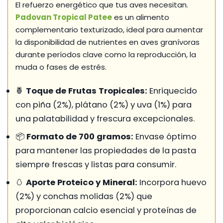
El refuerzo energético que tus aves necesitan.
Padovan Tropical Patee
es un alimento
complementario texturizado, ideal para aumentar
la disponibilidad de nutrientes en aves granívoras
durante períodos clave como la reproducción, la
muda o fases de estrés.
🍍
Toque de Frutas Tropicales:
Enriquecido
con piña (2%), plátano (2%) y uva (1%) para
una palatabilidad y frescura excepcionales.
📦
Formato de 700 gramos:
Envase óptimo
para mantener las propiedades de la pasta
siempre frescas y listas para consumir.
🥚
Aporte Proteico y Mineral:
Incorpora huevo
(2%) y conchas molidas (2%) que
proporcionan calcio esencial y proteínas de