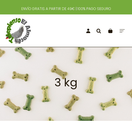
ENVÍO GRATIS A PARTIR DE 49€ | 100% PAGO SEGURO
3 kg