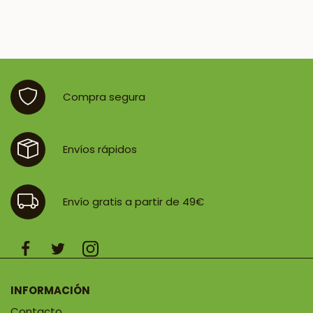
Compra segura
Envíos rápidos
Envío gratis a partir de 49€
INFORMACIÓN
Contacto