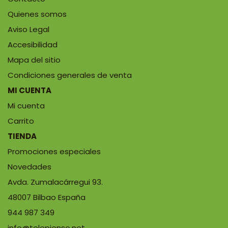
Quienes somos
Aviso Legal
Accesibilidad
Mapa del sitio
Condiciones generales de venta
MI CUENTA
Mi cuenta
Carrito
TIENDA
Promociones especiales
Novedades
Avda. Zumalacárregui 93.
48007 Bilbao España
944 987 349
info@telepienso.net