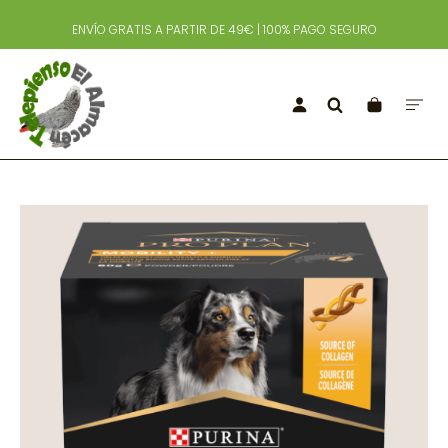
ENVÍO GRATIS A PARTIR DE 49€ | 100% PAGO SEGURO