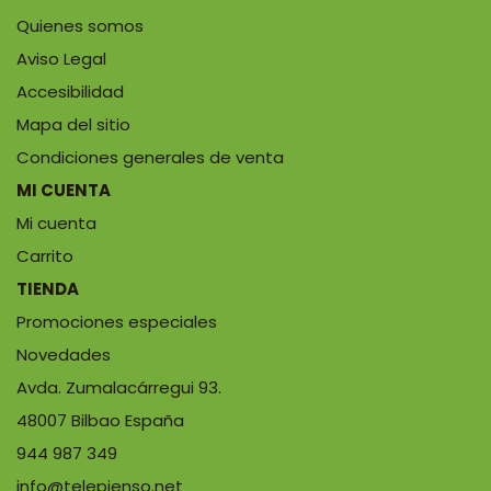
Quienes somos
Aviso Legal
Accesibilidad
Mapa del sitio
Condiciones generales de venta
MI CUENTA
Mi cuenta
Carrito
TIENDA
Promociones especiales
Novedades
Avda. Zumalacárregui 93.
48007 Bilbao España
944 987 349
info@telepienso.net