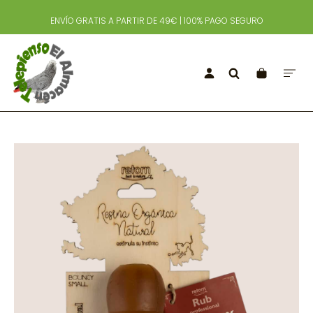
ENVÍO GRATIS A PARTIR DE 49€ | 100% PAGO SEGURO