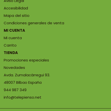
Aviso Legal
Accesibilidad
Mapa del sitio
Condiciones generales de venta
MI CUENTA
Mi cuenta
Carrito
TIENDA
Promociones especiales
Novedades
Avda. Zumalacárregui 93.
48007 Bilbao España
944 987 349
info@telepienso.net