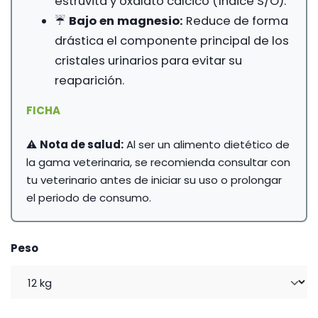
estruvita y oxalato cálcico (Índice S/O).
☔
Bajo en magnesio:
Reduce de forma
drástica el componente principal de los
cristales urinarios para evitar su
reaparición.
FICHA
⚠️
Nota de salud:
Al ser un alimento dietético de
la gama veterinaria, se recomienda consultar con
tu veterinario antes de iniciar su uso o prolongar
el periodo de consumo.
Peso