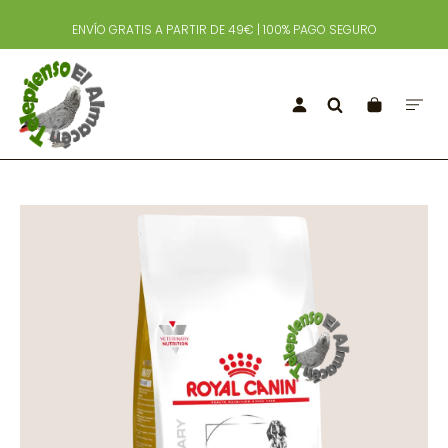
ENVÍO GRATIS A PARTIR DE 49€ | 100% PAGO SEGURO