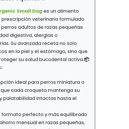
9,00 €
rgenic Small Dog
es un alimento
 prescripción veterinaria formulado
 perros adultos de razas pequeñas
dad digestiva, alergias o
rias. Su avanzada receta no solo
cos en la piel y el estómago, sino que
oteger su salud bucodental activa.
📦
:
pción ideal para perros miniatura o
o que cada croqueta mantenga su
 palatabilidad intactas hasta el
l formato perfecto y más equilibrado
 ahorro mensual en razas pequeñas,