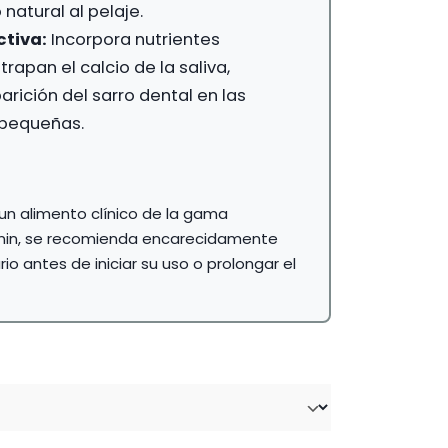
 natural al pelaje.
ctiva:
Incorpora nutrientes
rapan el calcio de la saliva,
arición del sarro dental en las
pequeñas.
 un alimento clínico de la gama
anin, se recomienda encarecidamente
rio antes de iniciar su uso o prolongar el