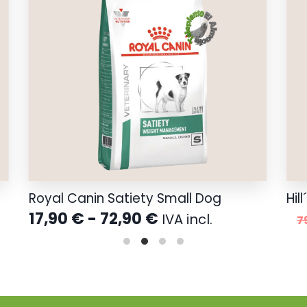
Royal Canin Satiety Small Dog
Hil
Rango
17,90
€
-
72,90
€
IVA incl.
7
de
precios:
desde
17,90 €
hasta