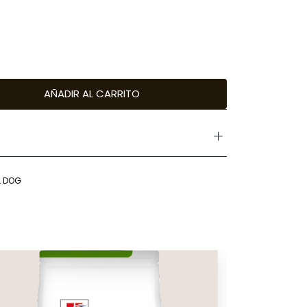
AÑADIR AL CARRITO
L DOG