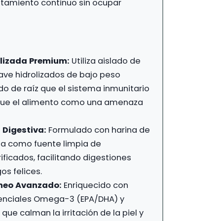
atamiento continuo sin ocupar
olizada Premium:
Utiliza aislado de
ave hidrolizados de bajo peso
do de raíz que el sistema inmunitario
fique el alimento como una amenaza
 Digestiva:
Formulado con harina de
da como fuente limpia de
ificados, facilitando digestiones
os felices.
neo Avanzado:
Enriquecido con
enciales Omega-3 (EPA/DHA) y
 que calman la irritación de la piel y