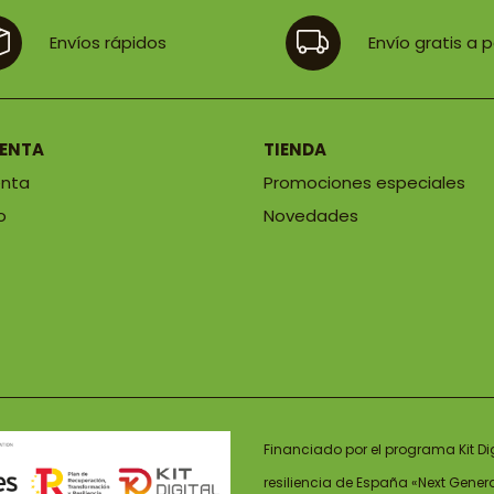
72,90 €
Envíos rápidos
Envío gratis a 
UENTA
TIENDA
enta
Promociones especiales
o
Novedades
Financiado por el programa Kit Di
resiliencia de España «Next Gener