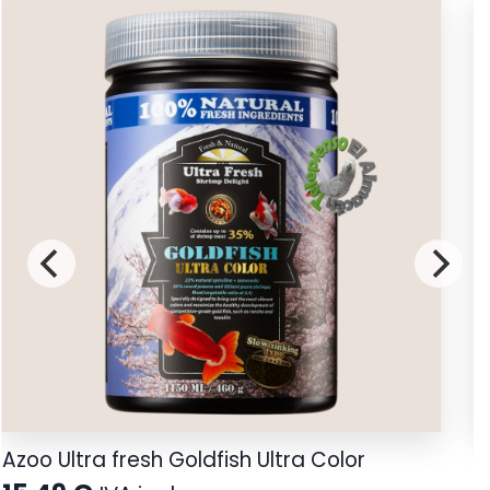
Azoo Ultra fresh Goldfish Ultra Color
C