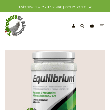
ENVÍO GRATIS A PARTIR DE 49€ | 100% PAGO SEGURO