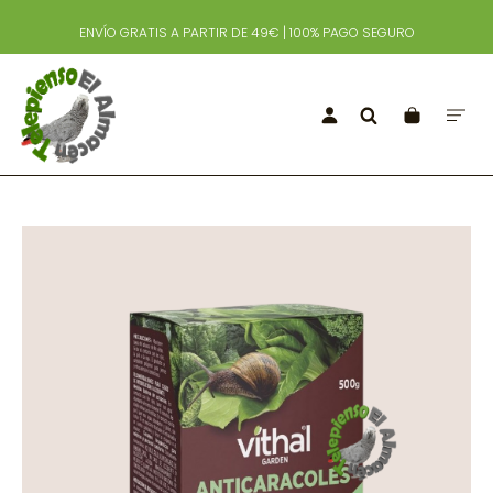
ENVÍO GRATIS A PARTIR DE 49€ | 100% PAGO SEGURO