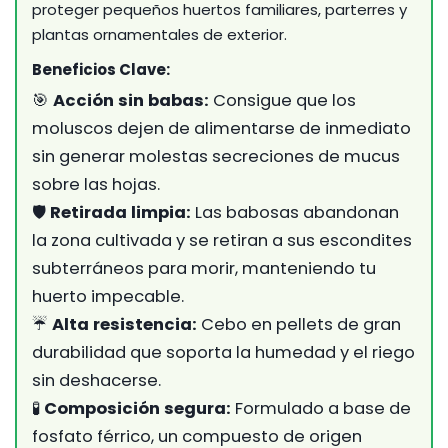
proteger pequeños huertos familiares, parterres y
plantas ornamentales de exterior.
Beneficios Clave:
🎯
Acción sin babas:
Consigue que los
moluscos dejen de alimentarse de inmediato
sin generar molestas secreciones de mucus
sobre las hojas.
🛡️
Retirada limpia:
Las babosas abandonan
la zona cultivada y se retiran a sus escondites
subterráneos para morir, manteniendo tu
huerto impecable.
☔
Alta resistencia:
Cebo en pellets de gran
durabilidad que soporta la humedad y el riego
sin deshacerse.
🧪
Composición segura:
Formulado a base de
fosfato férrico, un compuesto de origen