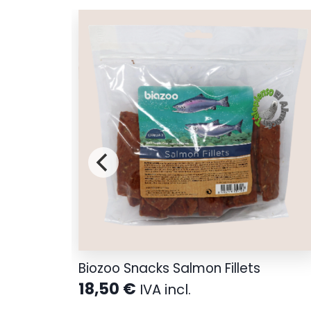
Biozoo Snacks Salmon Fillets
18,50
€
IVA incl.