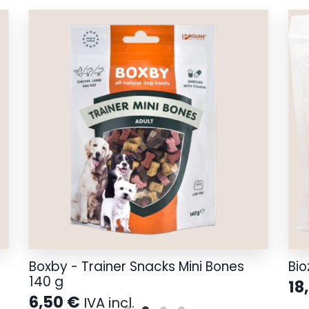
Boxby - Trainer Snacks Mini Bones
Bio
140 g
18
6,50
€
IVA incl.