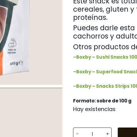
Este snack es tota
cereales, gluten y
proteínas.
Puedes darle esta 
cachorros y adulto
Otros productos d
–
Boxby – Sushi Snacks 100
–
Boxby – Superfood Snack
–
Boxby – Snacks Strips 10
Formato: sobre de 100 g
Hay existencias