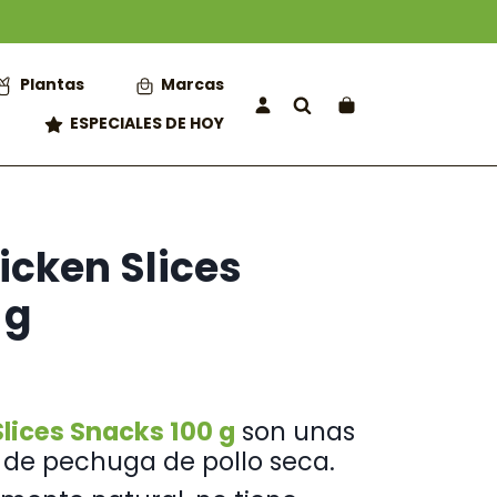
Plantas
Marcas
ESPECIALES DE HOY
icken Slices
 g
lices Snacks 100 g
son unas
s de pechuga de pollo seca.