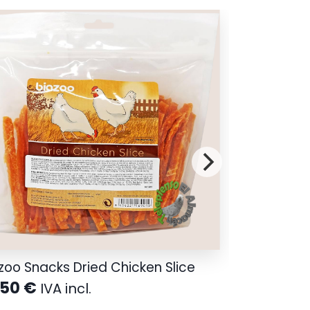
zoo Snacks Dried Chicken Slice
,50
€
IVA incl.