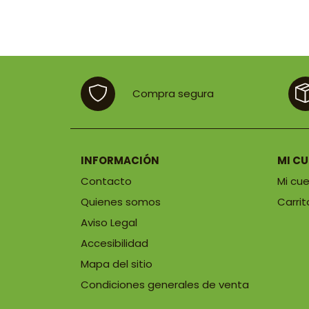
Compra segura
INFORMACIÓN
MI C
Contacto
Mi cu
Quienes somos
Carrit
Aviso Legal
Accesibilidad
Mapa del sitio
Condiciones generales de venta