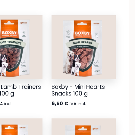
 Lamb Trainers
Boxby - Mini Hearts
100 g
Snacks 100 g
6,50
€
A incl.
IVA incl.