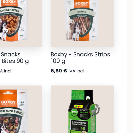
 Snacks
Boxby - Snacks Strips
 Bites 90 g
100 g
6,50
€
A incl.
IVA incl.