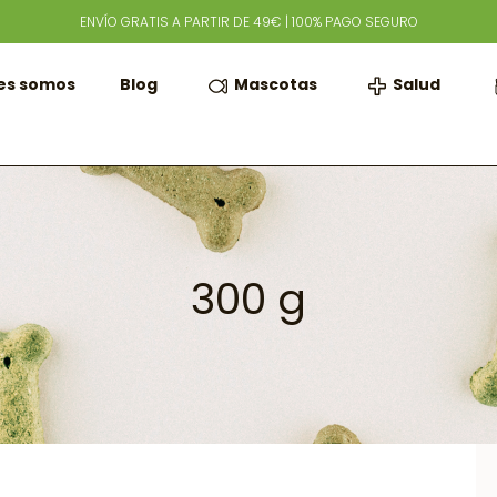
ENVÍO GRATIS A PARTIR DE 49€ | 100% PAGO SEGURO
Mascotas
Salud
es somos
Blog
300 g