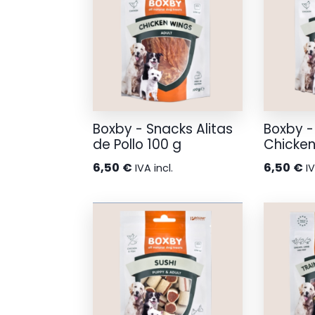
Boxby - Snacks Alitas
Boxby -
de Pollo 100 g
Chicken
6,50
€
6,50
€
IVA incl.
IV