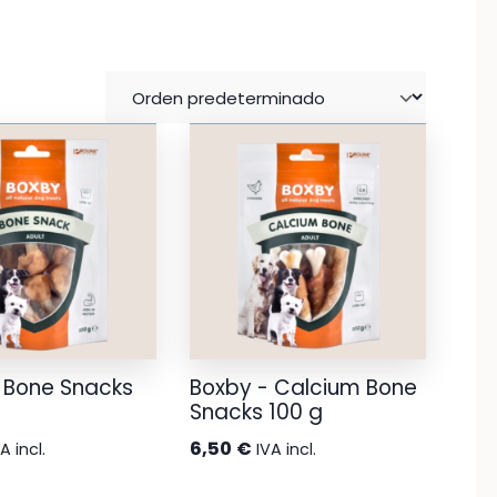
 Bone Snacks
Boxby - Calcium Bone
Snacks 100 g
6,50
€
A incl.
IVA incl.