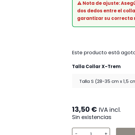
⚠️ Nota de ajuste: Aseg
dos dedos entre el colla
garantizar su correcta 
Este producto está agota
Talla Collar X-Trem
13,50
€
IVA incl.
Sin existencias