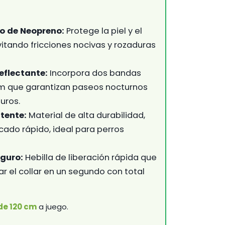
do de Neopreno:
Protege la piel y el
vitando fricciones nocivas y rozaduras
Reflectante:
Incorpora dos bandas
m que garantizan paseos nocturnos
uros.
tente:
Material de alta durabilidad,
ecado rápido, ideal para perros
eguro:
Hebilla de liberación rápida que
ar el collar en un segundo con total
de 120 cm
a juego.