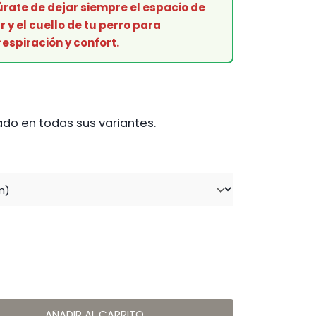
úrate de dejar siempre el espacio de
r y el cuello de tu perro para
respiración y confort.
do en todas sus variantes.
AÑADIR AL CARRITO