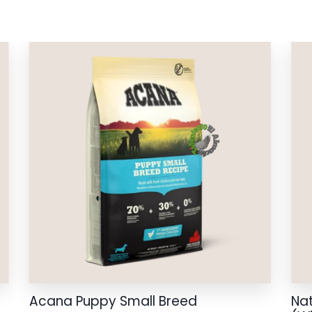
cantidad
Acana Puppy Small Breed
Nat