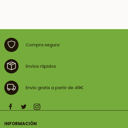
Compra segura
Envíos rápidos
Envío gratis a partir de 49€
INFORMACIÓN