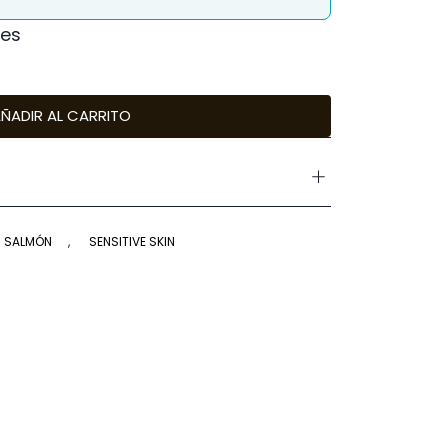
les
ÑADIR AL CARRITO
SALMÓN
,
SENSITIVE SKIN