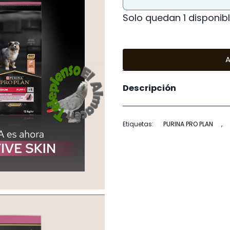
Solo quedan 1 disponib
A
Descripción
Etiquetas:
PURINA PRO PLAN
,