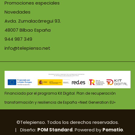
Promociones especiales
Novedades
Avda. Zumalacárregui 93.
48007 Bilbao España
944 987 349
info@telepienso.net
Financiado por el programa Kit Digital. Plan de recuperación
transformación y resiliencia de España «Next Generation EU»
©Telepienso. Todos los derechos reservados.
| Diseño:
POM Standard
. Powered by
Pomatio
.