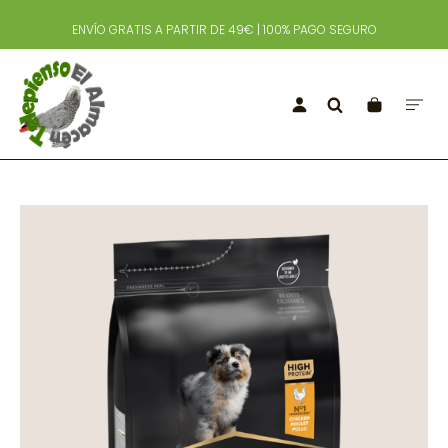
ENVÍO GRATIS A PARTIR DE 49€ | 100% PAGO SEGURO