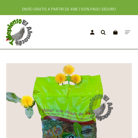
ENVÍO GRATIS A PARTIR DE 49€ | 100% PAGO SEGURO