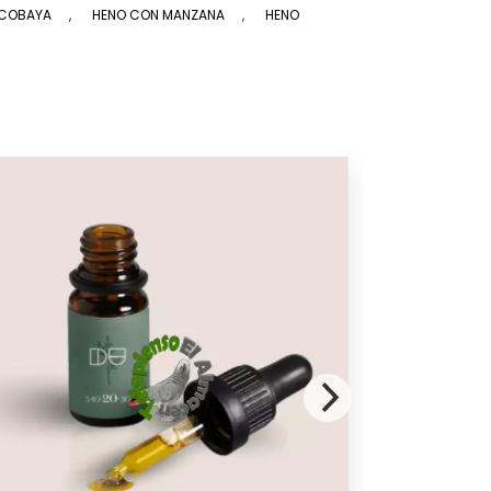
 COBAYA
,
HENO CON MANZANA
,
HENO