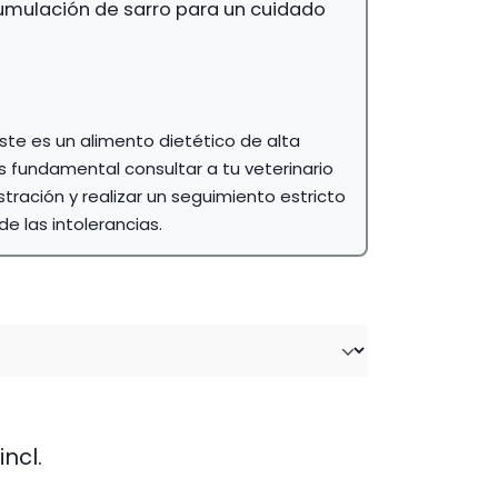
cumulación de sarro para un cuidado
ste es un alimento dietético de alta
s fundamental consultar a tu veterinario
stración y realizar un seguimiento estricto
de las intolerancias.
incl.
cio