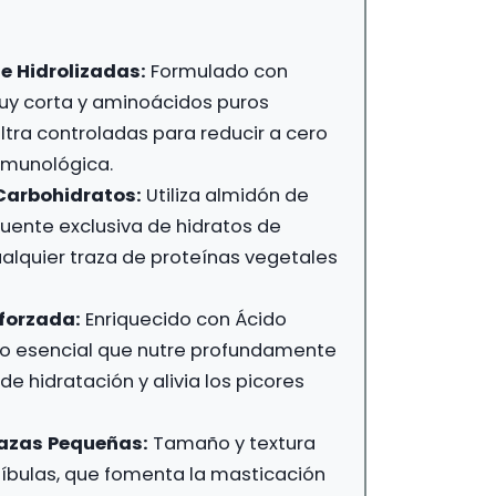
e Hidrolizadas:
Formulado con
y corta y aminoácidos puros
ltra controladas para reducir a cero
inmunológica.
Carbohidratos:
Utiliza almidón de
uente exclusiva de hidratos de
alquier traza de proteínas vegetales
forzada:
Enriquecido con Ácido
aso esencial que nutre profundamente
 de hidratación y alivia los picores
Razas Pequeñas:
Tamaño y textura
bulas, que fomenta la masticación