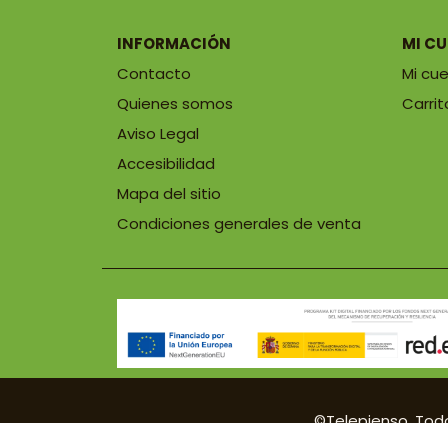
INFORMACIÓN
MI C
Contacto
Mi cu
Quienes somos
Carrit
Aviso Legal
Accesibilidad
Mapa del sitio
Condiciones generales de venta
©Telepienso. Tod