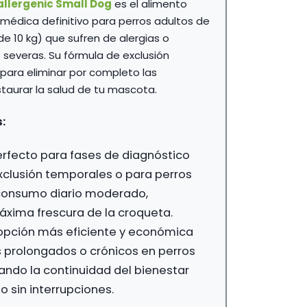
allergenic Small Dog
es el alimento
9,50 €
 médica definitivo para perros adultos de
 10 kg) que sufren de alergias o
s severas. Su fórmula de exclusión
ara eliminar por completo las
staurar la salud de tu mascota.
:
rfecto para fases de diagnóstico
 exclusión temporales o para perros
 consumo diario moderado,
áxima frescura de la croqueta.
opción más eficiente y económica
 prolongados o crónicos en perros
ndo la continuidad del bienestar
o sin interrupciones.