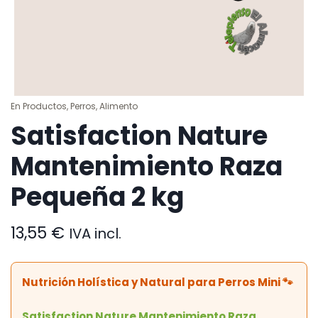
En
Productos
,
Perros
,
Alimento
Satisfaction Nature
Mantenimiento Raza
Pequeña 2 kg
13,55
€
IVA incl.
Nutrición Holística y Natural para Perros Mini 🐾
Satisfaction Nature Mantenimiento Raza