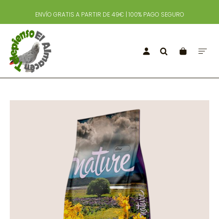
ENVÍO GRATIS A PARTIR DE 49€ | 100% PAGO SEGURO