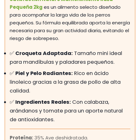
Pequeña
2kg
es un alimento selecto diseñado
para acompañar la larga vida de los perros
pequeños. Su fórmula equilibrada aporta la energía
necesaria para su gran actividad diaria, evitando el
riesgo de sobrepeso.
✅
Croqueta Adaptada:
Tamaño mini ideal
para mandíbulas y paladares pequeños.
✅
Piel y Pelo Radiantes:
Rico en ácido
linoleico gracias a la grasa de pollo de alta
calidad.
✅
Ingredientes Reales:
Con calabaza,
arándanos y tomate para un aporte natural
de antioxidantes.
Proteína:
35% Ave deshidratada.