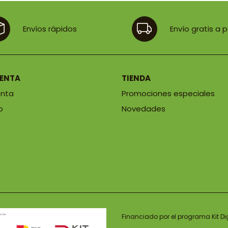
Envíos rápidos
Envío gratis a 
UENTA
TIENDA
enta
Promociones especiales
o
Novedades
Financiado por el programa Kit Di