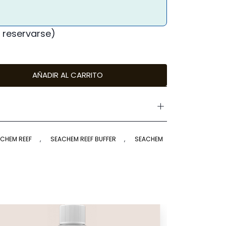
 reservarse)
AÑADIR AL CARRITO
CHEM REEF
,
SEACHEM REEF BUFFER
,
SEACHEM