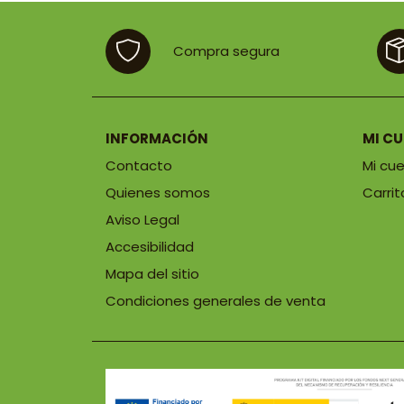
hasta
26,76 €
Compra segura
INFORMACIÓN
MI C
Contacto
Mi cu
Quienes somos
Carrit
Aviso Legal
Accesibilidad
Mapa del sitio
Condiciones generales de venta