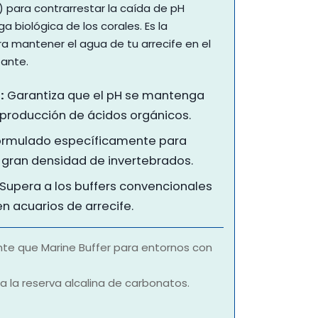
6) para contrarrestar la caída de pH
a biológica de los corales. Es la
ra mantener el agua de tu arrecife en el
tante.
:
Garantiza que el pH se mantenga
a producción de ácidos orgánicos.
rmulado específicamente para
 gran densidad de invertebrados.
Supera a los buffers convencionales
n acuarios de arrecife.
te que Marine Buffer para entornos con
a la reserva alcalina de carbonatos.