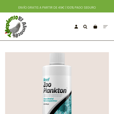
ENVÍO GRATIS A PARTIR DE 49€ | 100% PAGO SEGURO