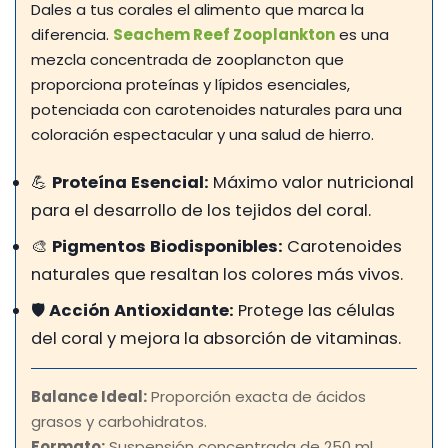
Dales a tus corales el alimento que marca la
diferencia.
Seachem Reef Zooplankton
es una
mezcla concentrada de zooplancton que
proporciona proteínas y lípidos esenciales,
potenciada con carotenoides naturales para una
coloración espectacular y una salud de hierro.
💪
Proteína Esencial:
Máximo valor nutricional
para el desarrollo de los tejidos del coral.
🎨
Pigmentos Biodisponibles:
Carotenoides
naturales que resaltan los colores más vivos.
🛡️
Acción Antioxidante:
Protege las células
del coral y mejora la absorción de vitaminas.
Balance Ideal:
Proporción exacta de ácidos
grasos y carbohidratos.
Formato:
Suspensión concentrada de 250 ml.